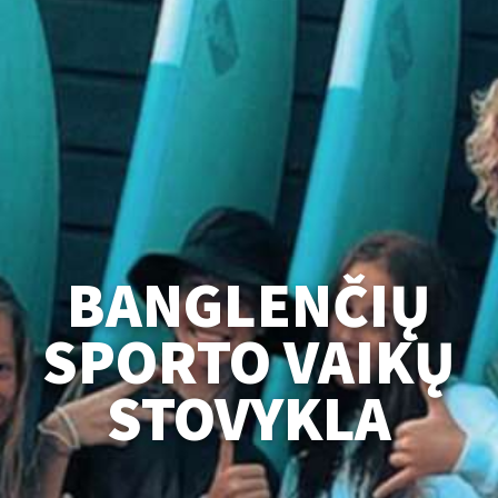
BANGLENČIŲ
SPORTO VAIKŲ
STOVYKLA